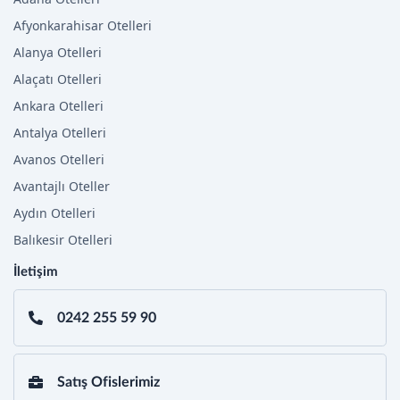
Afyonkarahisar Otelleri
Alanya Otelleri
Alaçatı Otelleri
Ankara Otelleri
Antalya Otelleri
Avanos Otelleri
Avantajlı Oteller
Aydın Otelleri
Balıkesir Otelleri
İletişim
0242 255 59 90
Satış Ofislerimiz