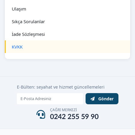
Ulaşım
Sıkça Sorulanlar
İade Sözleşmesi
KVKK
E-Bülten: seyahat ve hizmet güncellemeleri
Gönder
ÇAĞRI MERKEZİ
0242 255 59 90