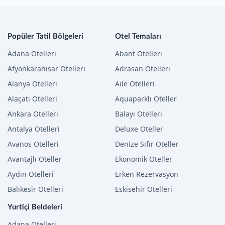
Popüler Tatil Bölgeleri
Otel Temaları
Adana Otelleri
Abant Otelleri
Afyonkarahisar Otelleri
Adrasan Otelleri
Alanya Otelleri
Aile Otelleri
Alaçatı Otelleri
Aquaparklı Oteller
Ankara Otelleri
Balayı Otelleri
Antalya Otelleri
Deluxe Oteller
Avanos Otelleri
Denize Sıfır Oteller
Avantajlı Oteller
Ekonomik Oteller
Aydın Otelleri
Erken Rezervasyon
Balıkesir Otelleri
Eskisehir Otelleri
Yurtiçi Beldeleri
Adana Otelleri