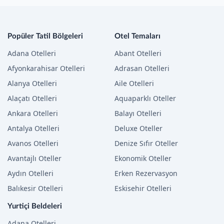
Popüler Tatil Bölgeleri
Otel Temaları
Adana Otelleri
Abant Otelleri
Afyonkarahisar Otelleri
Adrasan Otelleri
Alanya Otelleri
Aile Otelleri
Alaçatı Otelleri
Aquaparklı Oteller
Ankara Otelleri
Balayı Otelleri
Antalya Otelleri
Deluxe Oteller
Avanos Otelleri
Denize Sıfır Oteller
Avantajlı Oteller
Ekonomik Oteller
Aydın Otelleri
Erken Rezervasyon
Balıkesir Otelleri
Eskisehir Otelleri
Yurtiçi Beldeleri
Adana Otelleri