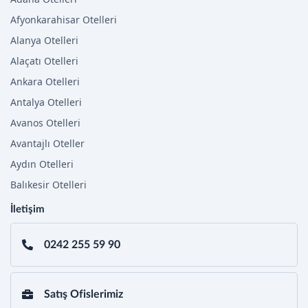
Afyonkarahisar Otelleri
Alanya Otelleri
Alaçatı Otelleri
Ankara Otelleri
Antalya Otelleri
Avanos Otelleri
Avantajlı Oteller
Aydın Otelleri
Balıkesir Otelleri
İletişim
0242 255 59 90
Satış Ofislerimiz