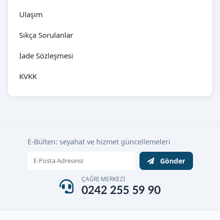
Ulaşım
Sıkça Sorulanlar
İade Sözleşmesi
KVKK
E-Bülten: seyahat ve hizmet güncellemeleri
Gönder
ÇAĞRI MERKEZİ
0242 255 59 90