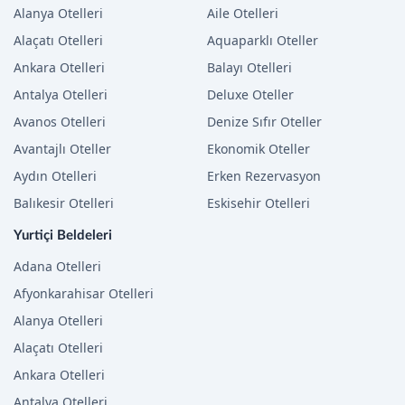
Alanya Otelleri
Aile Otelleri
Alaçatı Otelleri
Aquaparklı Oteller
Ankara Otelleri
Balayı Otelleri
Antalya Otelleri
Deluxe Oteller
Avanos Otelleri
Denize Sıfır Oteller
Avantajlı Oteller
Ekonomik Oteller
Aydın Otelleri
Erken Rezervasyon
Balıkesir Otelleri
Eskisehir Otelleri
Yurtiçi Beldeleri
Adana Otelleri
Afyonkarahisar Otelleri
Alanya Otelleri
Alaçatı Otelleri
Ankara Otelleri
Antalya Otelleri