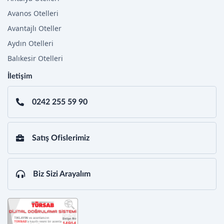
Avanos Otelleri
Avantajlı Oteller
Aydın Otelleri
Balıkesir Otelleri
İletişim
0242 255 59 90
Satış Ofislerimiz
Biz Sizi Arayalım