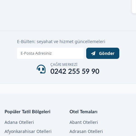
E-Bülten: seyahat ve hizmet güncellemeleri
Gönder
ÇAĞRI MERKEZİ
0242 255 59 90
Popüler Tatil Bölgeleri
Otel Temaları
Adana Otelleri
Abant Otelleri
Afyonkarahisar Otelleri
Adrasan Otelleri