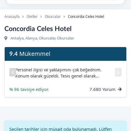
Anasayfa
Oteller
Okurcalar
Concordia Celes Hotel
Concordia Celes Hotel
Antalya, Alanya, Okurcalar, Okurcalar
Mükemmel
9.4
Personel ilgisi ve yaklaşımını çok beğednim.
ar
Konum olarak güzeldi. Tesis genel olarak
temizdi....
% 96 tavsiye ediyor.
7.680 Yorum
Seçilen tarihler için müsait oda bulunamadı. Lütfen