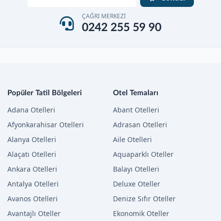
ÇAĞRI MERKEZİ
0242 255 59 90
Popüler Tatil Bölgeleri
Otel Temaları
Adana Otelleri
Abant Otelleri
Afyonkarahisar Otelleri
Adrasan Otelleri
Alanya Otelleri
Aile Otelleri
Alaçatı Otelleri
Aquaparklı Oteller
Ankara Otelleri
Balayı Otelleri
Antalya Otelleri
Deluxe Oteller
Avanos Otelleri
Denize Sıfır Oteller
Avantajlı Oteller
Ekonomik Oteller