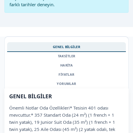
farklı tarihler deneyin.
GENEL BİLGİLER
TAKSİTLER
HARİTA
FİYATLAR
YORUMLAR
GENEL BİLGİLER
Önemli Notlar Oda Özellikleri* Tesisin 401 odası
mevcuttur.* 357 Standart Oda (24 m²) (1 french + 1
twin yatak), 19 Junior Suit Oda (35 m²) (1 french + 1
twin yatak), 25 Aile Odası (45 m²) (2 yatak odalı, tek