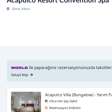
Acapulco Resort Convention Spa
Girne, Kıbrıs
ile yapacağınız rezervasyonunuzda taksitlerin
Detaylı Bilgi
Acapulco Villa (Bungalow) - Yarım 
Ultra Her Şey Dahil
Rezervasyon İndirimi