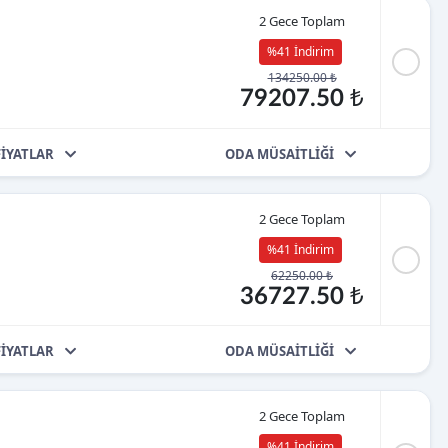
2 Gece Toplam
%41 İndirim
134250.00 ₺
79207.50 ₺
FİYATLAR
ODA MÜSAİTLİĞİ
2 Gece Toplam
%41 İndirim
62250.00 ₺
36727.50 ₺
FİYATLAR
ODA MÜSAİTLİĞİ
2 Gece Toplam
%41 İndirim