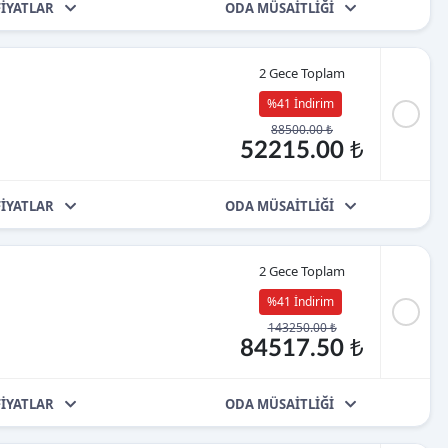
FİYATLAR
ODA MÜSAİTLİĞİ
2 Gece Toplam
%41 İndirim
88500.00 ₺
52215.00 ₺
FİYATLAR
ODA MÜSAİTLİĞİ
2 Gece Toplam
%41 İndirim
143250.00 ₺
84517.50 ₺
FİYATLAR
ODA MÜSAİTLİĞİ