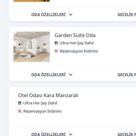
ODA ÖZELLİKLERİ
GECELİK 
Garden Suite Oda
Ultra Her Şey Dahil
Rezervasyon İndirimi
ODA ÖZELLİKLERİ
GECELİK 
Otel Odası Kara Manzaralı
Ultra Her Şey Dahil
Rezervasyon İndirimi
ODA ÖZELLİKLERİ
GECELİK 