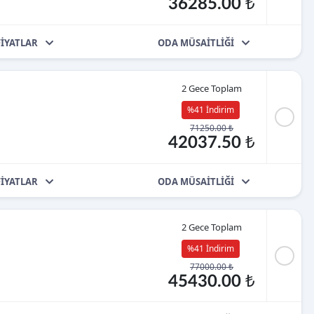
36285.00 ₺
FİYATLAR
ODA MÜSAİTLİĞİ
2 Gece Toplam
%41 İndirim
71250.00 ₺
42037.50 ₺
FİYATLAR
ODA MÜSAİTLİĞİ
2 Gece Toplam
%41 İndirim
77000.00 ₺
45430.00 ₺