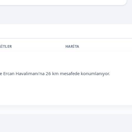
SİTLER
HARİTA
m ve Ercan Havalimanı'na 26 km mesafede konumlanıyor.