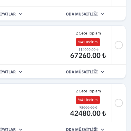
FİYATLAR
ODA MÜSAİTLİĞİ
2 Gece Toplam
%41 İndirim
114000.00 ₺
67260.00 ₺
FİYATLAR
ODA MÜSAİTLİĞİ
2 Gece Toplam
%41 İndirim
72000.00 ₺
42480.00 ₺
FİYATLAR
ODA MÜSAİTLİĞİ