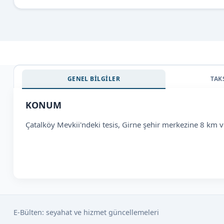
GENEL BİLGİLER
TAK
KONUM
Çatalköy Mevkii'ndeki tesis, Girne şehir merkezine 8 k
E-Bülten: seyahat ve hizmet güncellemeleri